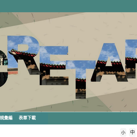
規彙編
表單下載
中
字級大小
小