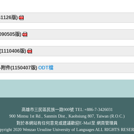
126版)
0505版)
10406版)
(1150407版)
ODT檔
高雄市三民區民族一路900號 TEL:+886-7-3426031
900 Mintsu 1st Rd., Sanmin Dist., Kaohsiung 807, Taiwan (R.O.C.)
網頁管理員
對於本網站有任何意見或建議歡迎E-Mail至
yright 2020 Wenzao Ursuline University of Languages ALL RIGHTS RES